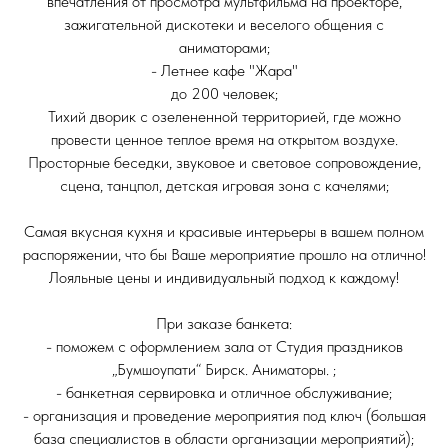
впечатления от просмотра мультфильма на проекторе,
зажигательной дискотеки и веселого общения с
аниматорами;
- Летнее кафе "Жара"
до 200 человек;
Тихий дворик с озелененной территорией, где можно
провести ценное теплое время на открытом воздухе.
Просторные беседки, звуковое и световое сопровождение,
сцена, танцпол, детская игровая зона с качелями;
Самая вкусная кухня и красивые интерьеры в вашем полном
распоряжении, что бы Ваше мероприятие прошло на отлично!
Лояльные цены и индивидуальный подход к каждому!
При заказе банкета:
- поможем с оформлением зала от Студия праздников
„Бумшоупати“ Бирск. Аниматоры. ;
- банкетная сервировка и отличное обслуживание;
- организация и проведение мероприятия под ключ (большая
база специалистов в области организации мероприятий);