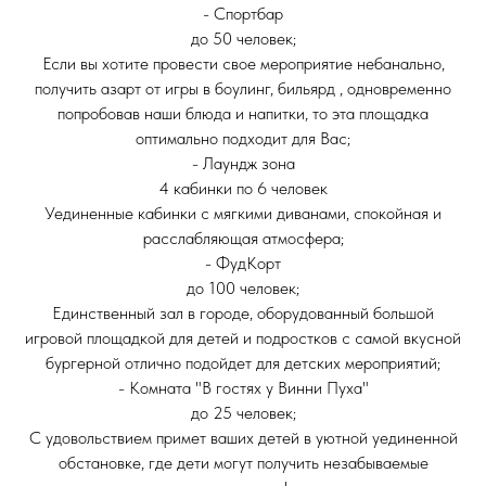
- Спортбар
до 50 человек;
Если вы хотите провести свое мероприятие небанально,
получить азарт от игры в боулинг, бильярд , одновременно
попробовав наши блюда и напитки, то эта площадка
оптимально подходит для Вас;
- Лаундж зона
4 кабинки по 6 человек
Уединенные кабинки с мягкими диванами, спокойная и
расслабляющая атмосфера;
- ФудКорт
до 100 человек;
Единственный зал в городе, оборудованный большой
игровой площадкой для детей и подростков с самой вкусной
бургерной отлично подойдет для детских мероприятий;
- Комната "В гостях у Винни Пуха"
до 25 человек;
С удовольствием примет ваших детей в уютной уединенной
обстановке, где дети могут получить незабываемые