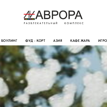
БОУЛИНГ
ФУД - КОРТ
АЗИЯ
КАФЕ ЖАРА
ИГР